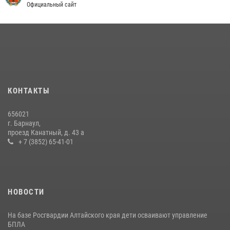
Официальный сайт
КОНТАКТЫ
656021
г. Барнаул,
проезд Канатный, д. 43 а
+ 7 (3852) 65-41-01
НОВОСТИ
На базе Росгвардии Алтайского края дети осваивают управление
БПЛА