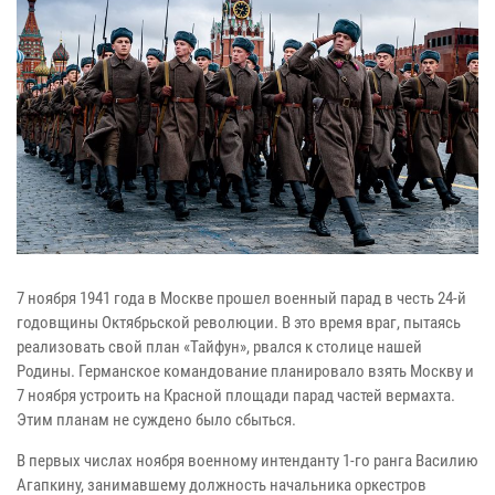
7 ноября 1941 года в Москве прошел военный парад в честь 24-й
годовщины Октябрьской революции. В это время враг, пытаясь
реализовать свой план «Тайфун», рвался к столице нашей
Родины. Германское командование планировало взять Москву и
7 ноября устроить на Красной площади парад частей вермахта.
Этим планам не суждено было сбыться.
В первых числах ноября военному интенданту 1-го ранга Василию
Агапкину, занимавшему должность начальника оркестров