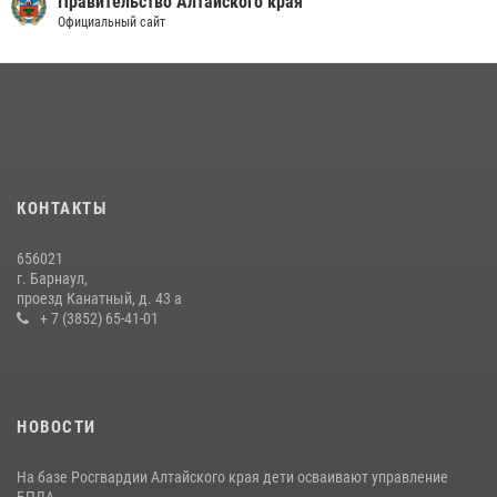
Правительство Алтайского края
Официальный сайт
КОНТАКТЫ
656021
г. Барнаул,
проезд Канатный, д. 43 а
+ 7 (3852) 65-41-01
НОВОСТИ
На базе Росгвардии Алтайского края дети осваивают управление
БПЛА