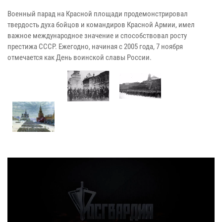
Военный парад на Красной площади продемонстрировал
твердость духа бойцов и командиров Красной Армии, имел
важное международное значение и способствовал росту
престижа СССР. Ежегодно, начиная с 2005 года, 7 ноября
отмечается как День воинской славы России.