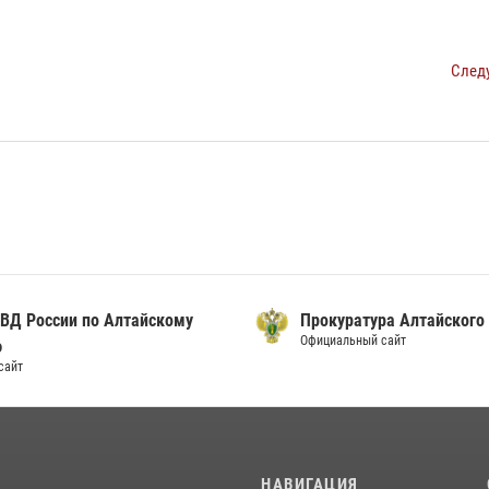
След
ВД России по Алтайскому
Прокуратура Алтайского
Официальный сайт
ю
сайт
И
НАВИГАЦИЯ