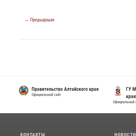
← Предыдущая
Правительство Алтайского края
ГУ М
Официальный сайт
кра
Официальный 
КОНТАКТЫ
НОВОСТ