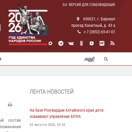
ВЕРСИЯ ДЛЯ СЛАБОВИДЯЩИХ
rosguard
656021, г. Барнаул
И
проезд Канатный, д. 43 а
+ 7 (3852) 65-41-01
Ы
ЛЕНТА НОВОСТЕЙ
На базе Росгвардии Алтайского края дети
осваивают управление БПЛА
ый состав
03 августа 2026, 02:43
споминания