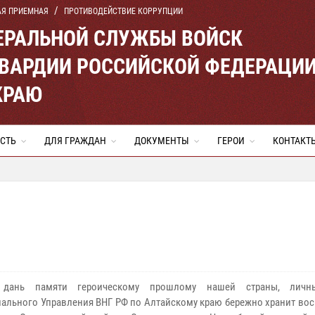
АЯ ПРИЕМНАЯ
ПРОТИВОДЕЙСТВИЕ КОРРУПЦИИ
ЕРАЛЬНОЙ СЛУЖБЫ ВОЙСК
ВАРДИИ РОССИЙСКОЙ ФЕДЕРАЦИ
КРАЮ
СТЬ
ДЛЯ ГРАЖДАН
ДОКУМЕНТЫ
ГЕРОИ
КОНТАКТ
 дань памяти героическому прошлому нашей страны, личн
иального Управления ВНГ РФ по Алтайскому краю бережно хранит во