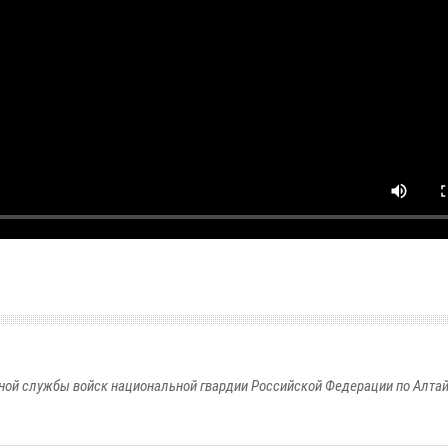
ой службы войск национальной гвардии Российской Федерации по Алта