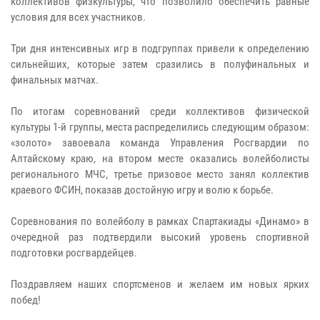
коллективов физкультуры, что позволило обеспечить равные
условия для всех участников.
Три дня интенсивных игр в подгруппах привели к определению
сильнейших, которые затем сразились в полуфинальных и
финальных матчах.
По итогам соревнований среди коллективов физической
культуры 1-й группы, места распределились следующим образом:
«золото» завоевала команда Управления Росгвардии по
Алтайскому краю, на втором месте оказались волейболисты
регионального МЧС, третье призовое место занял коллектив
краевого ФСИН, показав достойную игру и волю к борьбе.
Соревнования по волейболу в рамках Спартакиады «Динамо» в
очередной раз подтвердили высокий уровень спортивной
подготовки росгвардейцев.
Поздравляем наших спортсменов и желаем им новых ярких
побед!