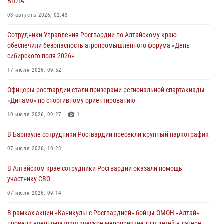
БПЛА
03 августа 2026, 02:43
Сотрудники Управления Росгвардии по Алтайскому краю
обеспечили безопасность агропромышленного форума «День
сибирского поля-2026»
17 июля 2026, 09:52
Офицеры росгвардии стали призерами региональной спартакиады
«Динамо» по спортивному ориентированию
10 июля 2026, 09:27
1
В Барнауле сотрудники Росгвардии пресекли крупный наркотрафик
07 июля 2026, 10:23
В Алтайском крае сотрудники Росгвардии оказали помощь
участнику СВО
07 июля 2026, 09:14
В рамках акции «Каникулы с Росгвардией» бойцы ОМОН «Алтай»
провели военно-патриотическое мероприятие для детей в лагере