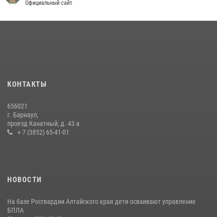
Официальный сайт
КОНТАКТЫ
656021
г. Барнаул,
проезд Канатный, д. 43 а
+ 7 (3852) 65-41-01
НОВОСТИ
На базе Росгвардии Алтайского края дети осваивают управление
БПЛА