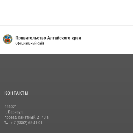
Правительство Алтайского края
Официальный сайт
КОНТАКТЫ
656021
г. Барнаул,
проезд Канатный, д. 43 а
+ 7 (3852) 65-41-01