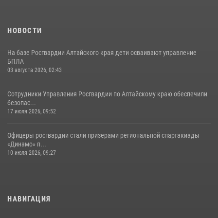
НОВОСТИ
На базе Росгвардии Алтайского края дети осваивают управление
БПЛА
03 августа 2026, 02:43
Сотрудники Управления Росгвардии по Алтайскому краю обеспечили
безопас...
17 июля 2026, 09:52
Офицеры росгвардии стали призерами региональной спартакиады
«Динамо» п...
10 июля 2026, 09:27
НАВИГАЦИЯ