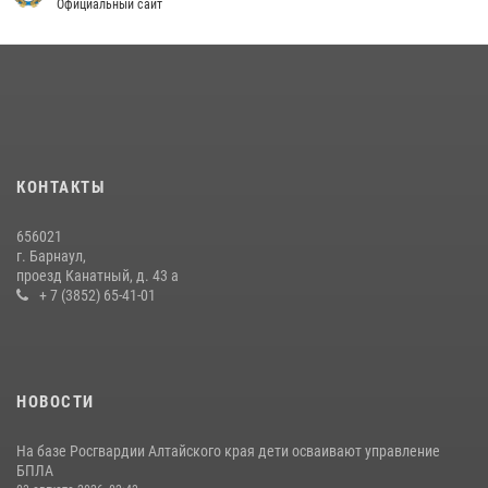
Официальный сайт
КОНТАКТЫ
656021
г. Барнаул,
проезд Канатный, д. 43 а
+ 7 (3852) 65-41-01
НОВОСТИ
На базе Росгвардии Алтайского края дети осваивают управление
БПЛА