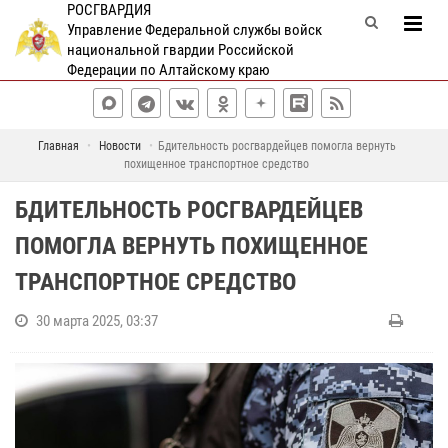
РОСГВАРДИЯ
Управление Федеральной службы войск
национальной гвардии Российской
Федерации по Алтайскому краю
Главная
Новости
Бдительность росгвардейцев помогла вернуть
похищенное транспортное средство
БДИТЕЛЬНОСТЬ РОСГВАРДЕЙЦЕВ
ПОМОГЛА ВЕРНУТЬ ПОХИЩЕННОЕ
ТРАНСПОРТНОЕ СРЕДСТВО
30 марта 2025, 03:37