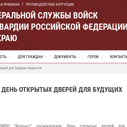
АЯ ПРИЕМНАЯ
ПРОТИВОДЕЙСТВИЕ КОРРУПЦИИ
ЕРАЛЬНОЙ СЛУЖБЫ ВОЙСК
ВАРДИИ РОССИЙСКОЙ ФЕДЕРАЦИ
КРАЮ
СТЬ
ДЛЯ ГРАЖДАН
ДОКУМЕНТЫ
ГЕРОИ
КОНТАКТ
ерей для будущих педагогов
 ДЕНЬ ОТКРЫТЫХ ДВЕРЕЙ ДЛЯ БУДУЩИХ
МОН "Форпост" организовали День открытых дверей для 