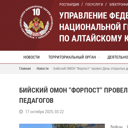
РОСГВАРДИЯ
ГОСУСЛУГИ
ЭЛЕКТРОНН
УПРАВЛЕНИЕ ФЕД
НАЦИОНАЛЬНОЙ Г
ПО АЛТАЙСКОМУ 
НОВОСТИ
ТЕРРИТОРИАЛЬНЫЙ ОРГАН
ДЕЯТЕЛЬНО
Главная
Новости
Бийский ОМОН "Форпост" провел День открытых дв
БИЙСКИЙ ОМОН "ФОРПОСТ" ПРОВЕЛ
ПЕДАГОГОВ
17 октября 2025, 03:22
Бойцы О