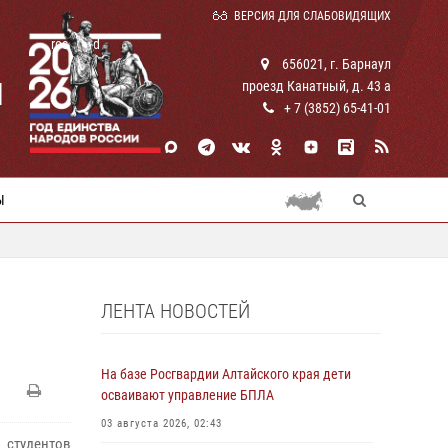
ВЕРСИЯ ДЛЯ СЛАБОВИДЯЩИХ
rosguard
656021, г. Барнаул
И
проезд Канатный, д. 43 а
+ 7 (3852) 65-41-01
Ы
ЛЕНТА НОВОСТЕЙ
На базе Росгвардии Алтайского края дети
осваивают управление БПЛА
03 августа 2026, 02:43
студентов