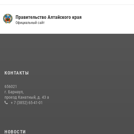
Правительство Алтайского края
Официальный сайт
КОНТАКТЫ
656021
г. Барнаул,
проезд Канатный, д. 43 а
+ 7 (3852) 65-41-01
НОВОСТИ