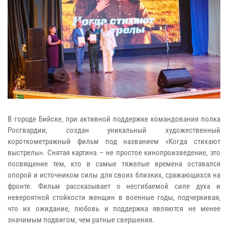
В городе Бийске, при активной поддержке командования полка
Росгвардии, создан уникальный художественный
короткометражный фильм под названием «Когда стихают
выстрелы». Снятая картина – не простое кинопроизведение, это
посвящение тем, кто в самые тяжелые времена оставался
опорой и источником силы для своих близких, сражающихся на
фронте. Фильм рассказывает о несгибаемой силе духа и
невероятной стойкости женщин в военные годы, подчеркивая,
что их ожидание, любовь и поддержка являются не менее
значимым подвигом, чем ратные свершения.