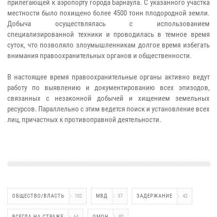
прилегающей к аэропорту города Барнаула. С указанного участка
местности было похищено более 4500 тонн плодородной земли.
Добыча осуществлялась с использованием
специализированной техники и проводилась в темное время
суток, что позволяло злоумышленникам долгое время избегать
внимания правоохранительных органов и общественности.
В настоящее время правоохранительные органы активно ведут
работу по выявлению и документированию всех эпизодов,
связанных с незаконной добычей и хищением земельных
ресурсов. Параллельно с этим ведется поиск и установление всех
лиц, причастных к противоправной деятельности.
ОБЩЕСТВО/ВЛАСТЬ
102
МВД
37
ЗАДЕРЖАНИЕ
42
ВСЕГДА НА СТРАЖЕ
64
ОМОН
80