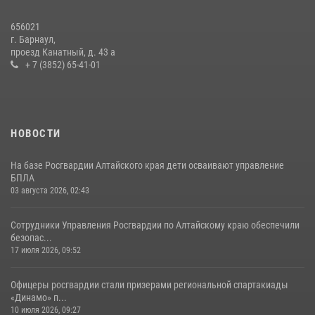
656021
г. Барнаул,
проезд Канатный, д. 43 а
+ 7 (3852) 65-41-01
НОВОСТИ
На базе Росгвардии Алтайского края дети осваивают управление
БПЛА
03 августа 2026, 02:43
Сотрудники Управления Росгвардии по Алтайскому краю обеспечили
безопас...
17 июля 2026, 09:52
Офицеры росгвардии стали призерами региональной спартакиады
«Динамо» п...
10 июля 2026, 09:27