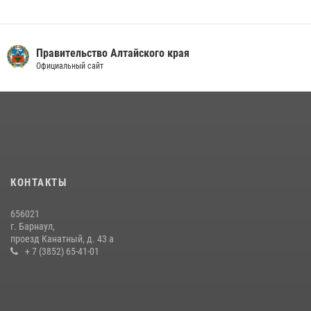
Правительство Алтайского края
Официальный сайт
КОНТАКТЫ
656021
г. Барнаул,
проезд Канатный, д. 43 а
+ 7 (3852) 65-41-01