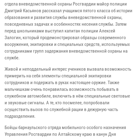
отдела вневедомственной охраны Росгвардии майор полиции
Дмитрий Касьянов рассказал учащимся пятого класса об истории
образования и развития службы вневедомственной охраны,
повседневных задачах и особенностях несения службы. Затем
перед школьниками выступил капитан полиции Алексей
Залогин, который продемонстрировал образцы современного
вооружения, экипировки и специальных средств, используемых
сотрудниками групп задержания вневедомственной охраны на
службе.
Живой и неподдельный интерес учеников вызвала возможность
примерить на себя элементы специальной экипировки
сотрудников и подержать в руках настоящее оружие. Также
мальчишкам очень понравилась возможность побывать в
служебном автомобиле, включить в нём специальные световые
и звуковые сигналы. А те, кто посмелее, попробовали
осуществить вызов по служебной рации в дежурную часть
подразделения.
Бойцы барнаульского отряда мобильного особого назначения
Управления Росгвардии по Алтайскому краю в канун Дня