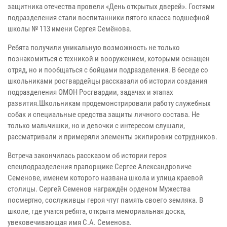
защитника отечества провели «День открытых дверей». Гостями
подразделения стали воспитанники пятого класса подшефной
школы № 113 имени Сергея Семёнова.
Ребята получили уникальную возможность не только
познакомиться с техникой и вооружением, которыми оснащен
отряд, но и пообщаться с бойцами подразделения. В беседе со
школьниками росгвардейцы рассказали об истории создания
подразделения ОМОН Росгвардии, задачах и этапах
развития.Школьникам продемонстрировали работу служебных
собак и специальные средства защиты личного состава. Не
только мальчишки, но и девочки с интересом слушали,
рассматривали и примеряли элементы экипировки сотрудников.
Встреча закончилась рассказом об истории героя
спецподразделения прапорщике Сергее Александровиче
Семенове, именем которого названа школа и улица краевой
столицы. Сергей Семенов награждён орденом Мужества
посмертно, сослуживцы героя чтут память своего земляка. В
школе, где учатся ребята, открыта мемориальная доска,
увековечивающая имя С.А. Семенова.