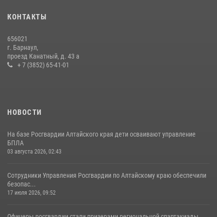
КОНТАКТЫ
656021
г. Барнаул,
проезд Канатный, д. 43 а
+ 7 (3852) 65-41-01
НОВОСТИ
На базе Росгвардии Алтайского края дети осваивают управление
БПЛА
03 августа 2026, 02:43
Сотрудники Управления Росгвардии по Алтайскому краю обеспечили
безопас...
17 июля 2026, 09:52
Офицеры росгвардии стали призерами региональной спартакиады