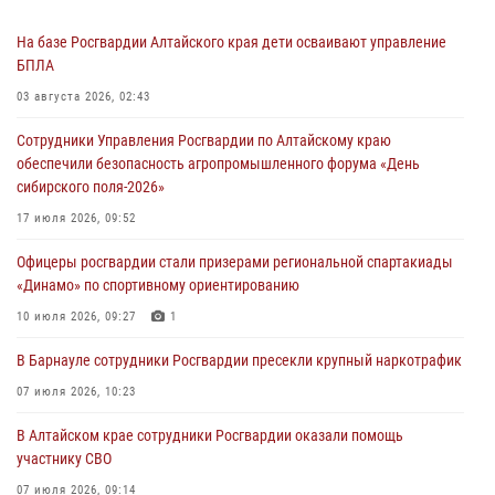
На базе Росгвардии Алтайского края дети осваивают управление
БПЛА
03 августа 2026, 02:43
Сотрудники Управления Росгвардии по Алтайскому краю
обеспечили безопасность агропромышленного форума «День
сибирского поля-2026»
17 июля 2026, 09:52
Офицеры росгвардии стали призерами региональной спартакиады
«Динамо» по спортивному ориентированию
10 июля 2026, 09:27
1
В Барнауле сотрудники Росгвардии пресекли крупный наркотрафик
07 июля 2026, 10:23
В Алтайском крае сотрудники Росгвардии оказали помощь
участнику СВО
07 июля 2026, 09:14