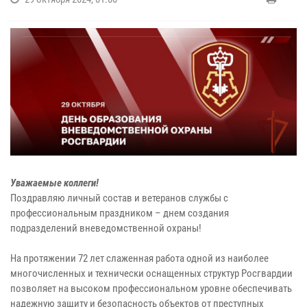
Уважаемые коллеги!
Поздравляю личный состав и ветеранов службы с
профессиональным праздником – днем создания
подразделений вневедомственной охраны!
На протяжении 72 лет слаженная работа одной из наиболее
многочисленных и технически оснащенных структур Росгвардии
позволяет на высоком профессиональном уровне обеспечивать
надежную защиту и безопасность объектов от преступных