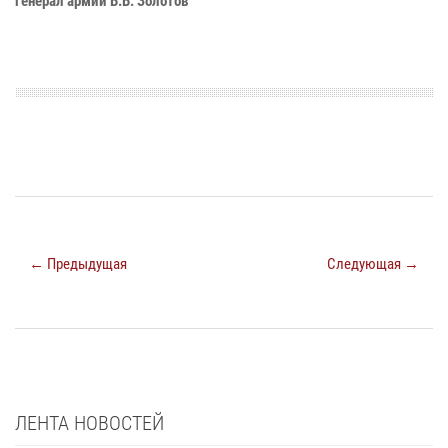
генерал армии В.В. Золотов
← Предыдущая
Следующая →
ЛЕНТА НОВОСТЕЙ