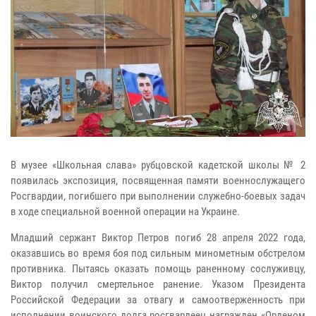
В музее «Школьная слава» рубцовской кадетской школы № 2
появилась экспозиция, посвященная памяти военнослужащего
Росгвардии, погибшего при выполнении служебно-боевых задач
в ходе специальной военной операции на Украине.
Младший сержант Виктор Петров погиб 28 апреля 2022 года,
оказавшись во время боя под сильным минометным обстрелом
противника. Пытаясь оказать помощь раненному сослуживцу,
Виктор получил смертельное ранение. Указом Президента
Российской Федерации за отвагу и самоотверженность при
исполнении воинского долга росгвардеец награжден «Орденом