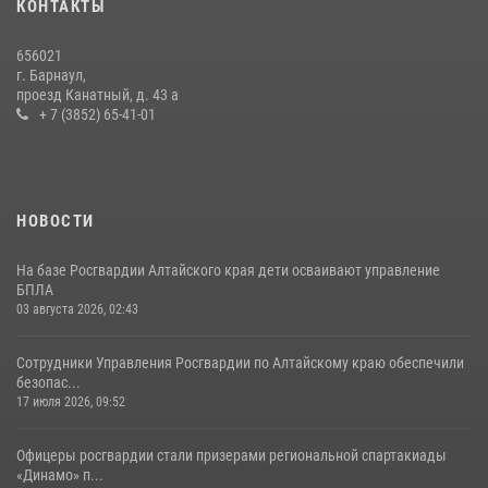
КОНТАКТЫ
656021
г. Барнаул,
проезд Канатный, д. 43 а
+ 7 (3852) 65-41-01
НОВОСТИ
На базе Росгвардии Алтайского края дети осваивают управление
БПЛА
03 августа 2026, 02:43
Сотрудники Управления Росгвардии по Алтайскому краю обеспечили
безопас...
17 июля 2026, 09:52
Офицеры росгвардии стали призерами региональной спартакиады
«Динамо» п...