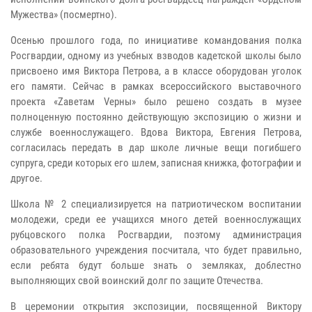
Мужества» (посмертно).
Осенью прошлого года, по инициативе командования полка
Росгвардии, одному из учебных взводов кадетской школы было
присвоено имя Виктора Петрова, а в классе оборудован уголок
его памяти. Сейчас в рамках всероссийского выставочного
проекта «Zаветам Vерны» было решено создать в музее
полноценную постоянно действующую экспозицию о жизни и
службе военнослужащего. Вдова Виктора, Евгения Петрова,
согласилась передать в дар школе личные вещи погибшего
супруга, среди которых его шлем, записная книжка, фотографии и
другое.
Школа № 2 специализируется на патриотическом воспитании
молодежи, среди ее учащихся много детей военнослужащих
рубцовского полка Росгвардии, поэтому администрация
образовательного учреждения посчитала, что будет правильно,
если ребята будут больше знать о земляках, доблестно
выполняющих свой воинский долг по защите Отечества.
В церемонии открытия экспозиции, посвященной Виктору