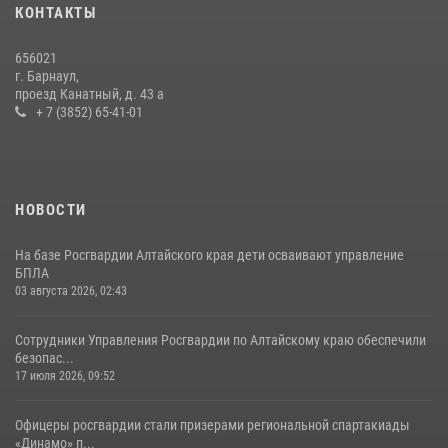
КОНТАКТЫ
656021
г. Барнаул,
проезд Канатный, д. 43 а
+ 7 (3852) 65-41-01
НОВОСТИ
На базе Росгвардии Алтайского края дети осваивают управление
БПЛА
03 августа 2026, 02:43
Сотрудники Управления Росгвардии по Алтайскому краю обеспечили
безопас...
17 июля 2026, 09:52
Офицеры росгвардии стали призерами региональной спартакиады
«Динамо» п...