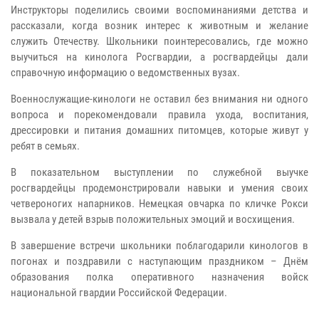
Инструкторы поделились своими воспоминаниями детства и
рассказали, когда возник интерес к животным и желание
служить Отечеству. Школьники поинтересовались, где можно
выучиться на кинолога Росгвардии, а росгвардейцы дали
справочную информацию о ведомственных вузах.
Военнослужащие-кинологи не оставил без внимания ни одного
вопроса и порекомендовали правила ухода, воспитания,
дрессировки и питания домашних питомцев, которые живут у
ребят в семьях.
В показательном выступлении по служебной выучке
росгвардейцы продемонстрировали навыки и умения своих
четвероногих напарников. Немецкая овчарка по кличке Рокси
вызвала у детей взрыв положительных эмоций и восхищения.
В завершение встречи школьники поблагодарили кинологов в
погонах и поздравили с наступающим праздником – Днём
образования полка оперативного назначения войск
национальной гвардии Российской Федерации.