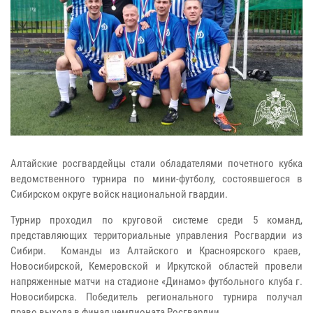
Алтайские росгвардейцы стали обладателями почетного кубка
ведомственного турнира по мини-футболу, состоявшегося в
Сибирском округе войск национальной гвардии.
Турнир проходил по круговой системе среди 5 команд,
представляющих территориальные управления Росгвардии из
Сибири. Команды из Алтайского и Красноярского краев,
Новосибирской, Кемеровской и Иркутской областей провели
напряженные матчи на стадионе «Динамо» футбольного клуба г.
Новосибирска. Победитель регионального турнира получал
право выхода в финал чемпионата Росгвардии.