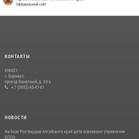
Официальный сайт
КОНТАКТЫ
656021
г. Барнаул,
проезд Канатный, д. 43 а
+ 7 (3852) 65-41-01
НОВОСТИ
На базе Росгвардии Алтайского края дети осваивают управление
БПЛА