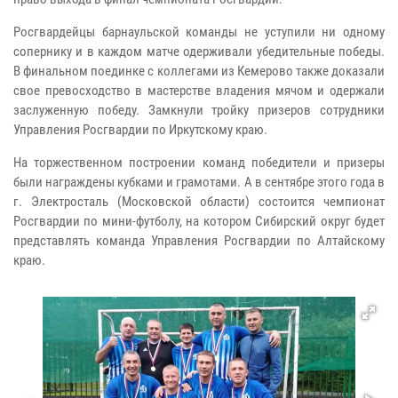
Росгвардейцы барнаульской команды не уступили ни одному
сопернику и в каждом матче одерживали убедительные победы.
В финальном поединке с коллегами из Кемерово также доказали
свое превосходство в мастерстве владения мячом и одержали
заслуженную победу. Замкнули тройку призеров сотрудники
Управления Росгвардии по Иркутскому краю.
На торжественном построении команд победители и призеры
были награждены кубками и грамотами. А в сентябре этого года в
г. Электросталь (Московской области) состоится чемпионат
Росгвардии по мини-футболу, на котором Сибирский округ будет
представлять команда Управления Росгвардии по Алтайскому
краю.