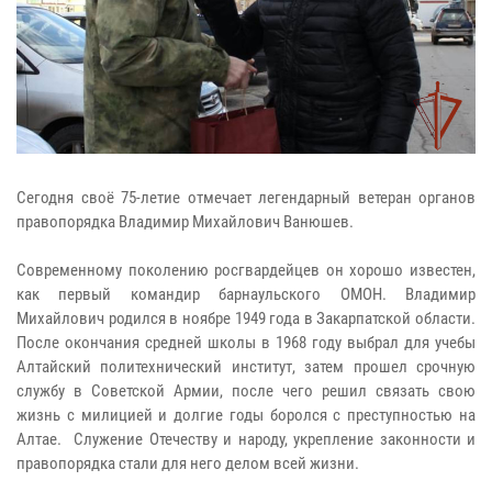
Сегодня своё 75-летие отмечает легендарный ветеран органов
правопорядка Владимир Михайлович Ванюшев.
Современному поколению росгвардейцев он хорошо известен,
как первый командир барнаульского ОМОН. Владимир
Михайлович родился в ноябре 1949 года в Закарпатской области.
После окончания средней школы в 1968 году выбрал для учебы
Алтайский политехнический институт, затем прошел срочную
службу в Советской Армии, после чего решил связать свою
жизнь с милицией и долгие годы боролся с преступностью на
Алтае. Служение Отечеству и народу, укрепление законности и
правопорядка стали для него делом всей жизни.