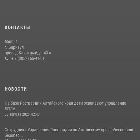
КОНТАКТЫ
656021
г. Барнаул,
проезд Канатный, д. 43 а
+ 7 (3852) 65-41-01
НОВОСТИ
На базе Росгвардии Алтайского края дети осваивают управление
БПЛА
03 августа 2026, 02:43
Сотрудники Управления Росгвардии по Алтайскому краю обеспечили
безопас...