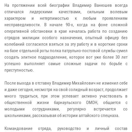
На протяжении всей биографии Владимир Ванюшев всегда
отличался лидерскими качествами, сильным волевым
характером и нетерпимостью к любым проявлениям
несправедливости. В начале 90-х, когда на фоне сложной
оперативной обстановки в крае началась работа по созданию
отрядов милиции особого назначения, опытный офицер без
колебаний согласился взяться за эту работу и в короткие сроки
на базе отдельной роты полка патрульно-постовой службы сумел
создать элитное подразделение, которое вот уже более 30 лет
успешно выполняет самые сложные задачи по борьбе с
преступностью.
После выхода в отставку Владимир Михайлович не изменил себе
и даже сегодня, несмотря на свой солидный возраст, продолжает
много трудиться, при этом успевает активно участвовать в
общественной жизни барнаульского ОМОН, общается с
молодыми сотрудниками, регулярно встречается со
школьниками, рассказывая об истории алтайского спецназа.
Командование отряда, руководство и личный состав