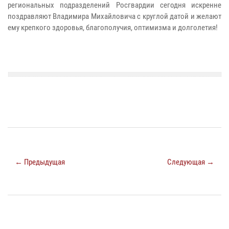
региональных подразделений Росгвардии сегодня искренне
поздравляют Владимира Михайловича с круглой датой и желают
ему крепкого здоровья, благополучия, оптимизма и долголетия!
← Предыдущая
Следующая →