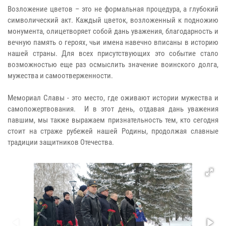
Возложение цветов – это не формальная процедура, а глубокий
символический акт. Каждый цветок, возложенный к подножию
монумента, олицетворяет собой дань уважения, благодарность и
вечную память о героях, чьи имена навечно вписаны в историю
нашей страны. Для всех присутствующих это событие стало
возможностью еще раз осмыслить значение воинского долга,
мужества и самоотверженности.
Мемориал Славы - это место, где оживают истории мужества и
самопожертвования. И в этот день, отдавая дань уважения
павшим, мы также выражаем признательность тем, кто сегодня
стоит на страже рубежей нашей Родины, продолжая славные
традиции защитников Отечества.