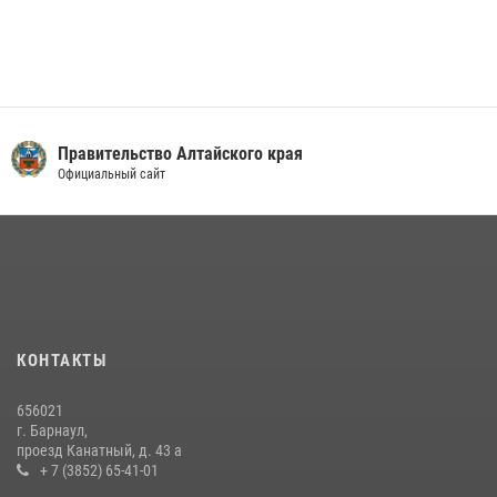
Правительство Алтайского края
Официальный сайт
КОНТАКТЫ
656021
г. Барнаул,
проезд Канатный, д. 43 а
+ 7 (3852) 65-41-01