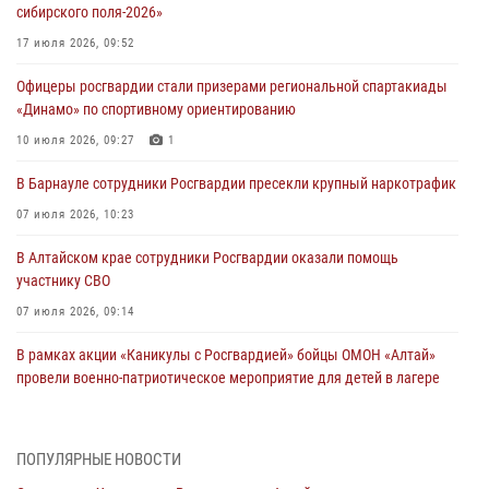
сибирского поля-2026»
17 июля 2026, 09:52
Офицеры росгвардии стали призерами региональной спартакиады
«Динамо» по спортивному ориентированию
10 июля 2026, 09:27
1
В Барнауле сотрудники Росгвардии пресекли крупный наркотрафик
07 июля 2026, 10:23
В Алтайском крае сотрудники Росгвардии оказали помощь
участнику СВО
07 июля 2026, 09:14
В рамках акции «Каникулы с Росгвардией» бойцы ОМОН «Алтай»
провели военно-патриотическое мероприятие для детей в лагере
«Звёздный»
05 июля 2026, 11:13
ПОПУЛЯРНЫЕ НОВОСТИ
Росгвардия Алтайского края приняла участие в благотворительной