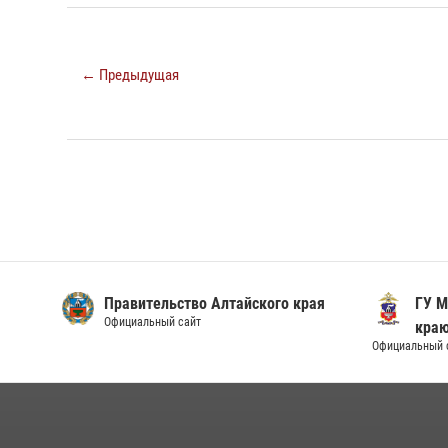
← Предыдущая
Правительство Алтайского края
ГУ М
Официальный сайт
кра
Официальный 