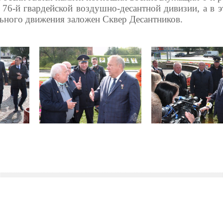
 76-й гвардейской воздушно-десантной дивизии, а в э
льного движения заложен Сквер Десантников.