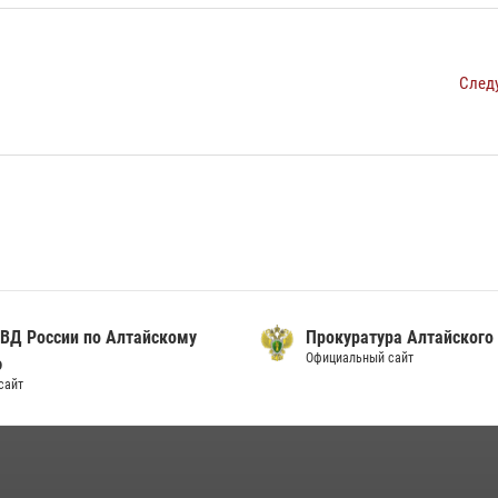
След
ВД России по Алтайскому
Прокуратура Алтайского
Официальный сайт
ю
сайт