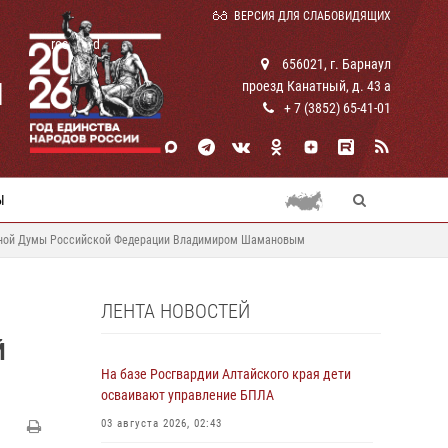
ВЕРСИЯ ДЛЯ СЛАБОВИДЯЩИХ
rosguard
656021, г. Барнаул
И
проезд Канатный, д. 43 а
+ 7 (3852) 65-41-01
Ы
венной Думы Российской Федерации Владимиром Шамановым
ЛЕНТА НОВОСТЕЙ
Й
На базе Росгвардии Алтайского края дети
осваивают управление БПЛА
03 августа 2026, 02:43