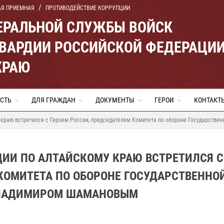
АЯ ПРИЕМНАЯ
ПРОТИВОДЕЙСТВИЕ КОРРУПЦИИ
ЕРАЛЬНОЙ СЛУЖБЫ ВОЙСК
ВАРДИИ РОССИЙСКОЙ ФЕДЕРАЦИ
КРАЮ
СТЬ
ДЛЯ ГРАЖДАН
ДОКУМЕНТЫ
ГЕРОИ
КОНТАКТ
 краю встретился с Героем России, председателем Комитета по обороне Государст
ДИИ ПО АЛТАЙСКОМУ КРАЮ ВСТРЕТИЛСЯ С
КОМИТЕТА ПО ОБОРОНЕ ГОСУДАРСТВЕННО
ВЛАДИМИРОМ ШАМАНОВЫМ