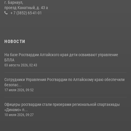
г. Барнаул,
проезд Канатный, д. 43 а
+ 7 (3852) 65-41-01
НОВОСТИ
На базе Росгвардии Алтайского края дети осваивают управление
БПЛА
03 августа 2026, 02:43
Сотрудники Управления Росгвардии по Алтайскому краю обеспечили
безопас...
17 июля 2026, 09:52
Офицеры росгвардии стали призерами региональной спартакиады
«Динамо» п...
10 июля 2026, 09:27