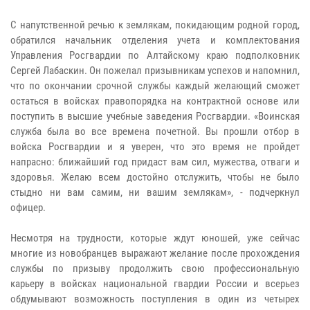
С напутственной речью к землякам, покидающим родной город,
обратился начальник отделения учета и комплектования
Управления Росгвардии по Алтайскому краю подполковник
Сергей Лабаскин. Он пожелал призывникам успехов и напомнил,
что по окончании срочной службы каждый желающий сможет
остаться в войсках правопорядка на контрактной основе или
поступить в высшие учебные заведения Росгвардии. «Воинская
служба была во все времена почетной. Вы прошли отбор в
войска Росгвардии и я уверен, что это время не пройдет
напрасно: ближайший год придаст вам сил, мужества, отваги и
здоровья. Желаю всем достойно отслужить, чтобы не было
стыдно ни вам самим, ни вашим землякам», - подчеркнул
офицер.
Несмотря на трудности, которые ждут юношей, уже сейчас
многие из новобранцев выражают желание после прохождения
службы по призыву продолжить свою профессиональную
карьеру в войсках национальной гвардии России и всерьез
обдумывают возможность поступления в один из четырех