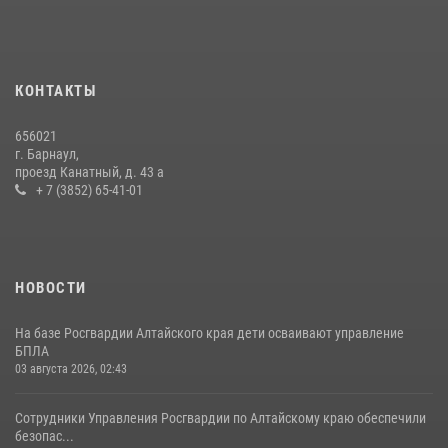
КОНТАКТЫ
656021
г. Барнаул,
проезд Канатный, д. 43 а
+ 7 (3852) 65-41-01
НОВОСТИ
На базе Росгвардии Алтайского края дети осваивают управление
БПЛА
03 августа 2026, 02:43
Сотрудники Управления Росгвардии по Алтайскому краю обеспечили
безопас...