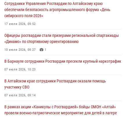
Сотрудники Управления Росгвардии по Алтайскому краю
обеспечили безопасность агропромышленного форума «День
сибирского поля-2026»
17 июля 2026, 09:52
Офицеры росгвардии стали призерами региональной спартакиады
«Динамо» по спортивному ориентированию
10 июля 2026, 09:27
1
В Барнауле сотрудники Росгвардии пресекли крупный наркотрафик
07 июля 2026, 10:23
В Алтайском крае сотрудники Росгвардии оказали помощь
участнику СВО
07 июля 2026, 09:14
В рамках акции «Каникулы с Росгвардией» бойцы ОМОН «Алтай»
провели военно-патриотическое мероприятие для детей в лагере
«Звёздный»
05 июля 2026, 11:13