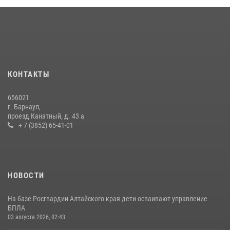
КОНТАКТЫ
656021
г. Барнаул,
проезд Канатный, д. 43 а
+ 7 (3852) 65-41-01
НОВОСТИ
На базе Росгвардии Алтайского края дети осваивают управление
БПЛА
03 августа 2026, 02:43