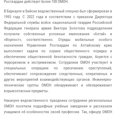
Росгвардии действует более 100 ОМОН.
В Барнауле и Бийске ведомственный спецназ был сформирован в
1993 году. С 2022 года в соответствии с приказом Директора
Федеральной службы войск национальной гвардии Российской
Федерации генерала армии Виктора Золотова подразделения
получили собственные условные именования «Алтай» и
«Форпост», соответственно. Отряды мобильные особого
назначения Управления Росгвардии по Алтайскому краю
выполняют задачи по охране общественного порядка и
обеспечению общественной безопасности граждан, борются с
терроризмом и экстремизмом. Сотрудники ОМОН участвуют в
специальных операциях по пресечению преступлений,
обеспечивают сопровождение следственных, оперативных и
других мероприятий взаимодействующих органов. Инженерно-
технические группы ОМОН обнаруживают и обезвреживают
взрывоопасные предметы.
Накануне ведомственного праздника сотрудники региональных
ОМОН посетили подшефные учебные заведения и рассказали
учащимся об особенностях своей профессии. Так, офицер ОМОН