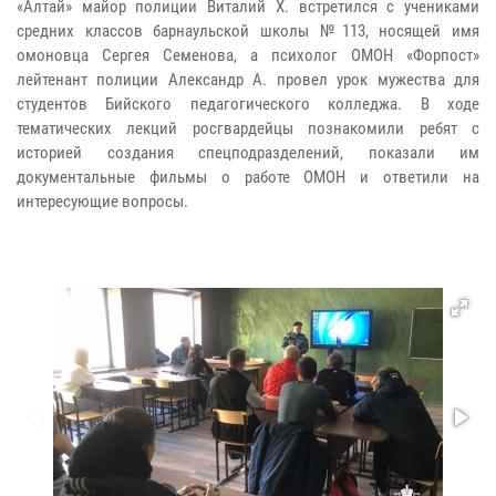
«Алтай» майор полиции Виталий Х. встретился с учениками
средних классов барнаульской школы №113, носящей имя
омоновца Сергея Семенова, а психолог ОМОН «Форпост»
лейтенант полиции Александр А. провел урок мужества для
студентов Бийского педагогического колледжа. В ходе
тематических лекций росгвардейцы познакомили ребят с
историей создания спецподразделений, показали им
документальные фильмы о работе ОМОН и ответили на
интересующие вопросы.