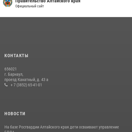
Правительство Алтайского края
Официальный сайт
КОНТАКТЫ
656021
г. Барнаул,
проезд Канатный, д. 43 а
+ 7 (3852) 65-41-01
НОВОСТИ
На базе Росгвардии Алтайского края дети осваивают управление