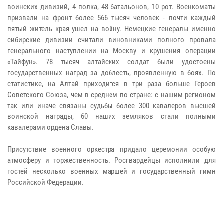
воинских дивизий, 4 полка, 48 батальонов, 10 рот. Военкоматы
призвали на фронт более 566 тысяч человек - почти каждый
пятый житель края ушел на войну. Немецкие генералы именно
сибирские дивизии считали виновниками полного провала
генерального наступлении на Москву и крушения операции
«Тайфун». 78 тысяч алтайских солдат были удостоены
государственных наград за доблесть, проявленную в боях. По
статистике, на Алтай приходится в три раза больше Героев
Советского Союза, чем в среднем по стране: с нашим регионом
так или иначе связаны судьбы более 300 кавалеров высшей
воинской награды, 60 наших земляков стали полными
кавалерами ордена Славы.
Присутствие военного оркестра придало церемонии особую
атмосферу и торжественность. Росгвардейцы исполнили для
гостей несколько военных маршей и государственный гимн
Российской Федерации.