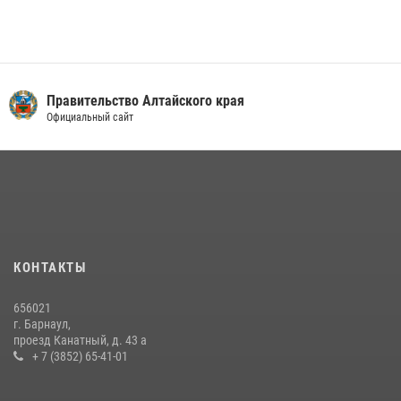
Правительство Алтайского края
Официальный сайт
КОНТАКТЫ
656021
г. Барнаул,
проезд Канатный, д. 43 а
+ 7 (3852) 65-41-01