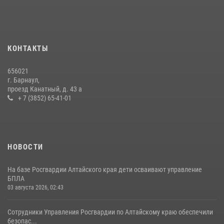
КОНТАКТЫ
656021
г. Барнаул,
проезд Канатный, д. 43 а
+ 7 (3852) 65-41-01
НОВОСТИ
На базе Росгвардии Алтайского края дети осваивают управление
БПЛА
03 августа 2026, 02:43
Сотрудники Управления Росгвардии по Алтайскому краю обеспечили
безопас...