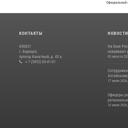
Официальный 
КОНТАКТЫ
НОВОСТ
656021
На базе Рос
г. Барнаул,
осваивают 
проезд Канатный, д. 43 а
03 августа 20
+ 7 (3852) 65-41-01
Сотрудники
Алтайскому 
17 июля 2026,
Офицеры ро
региональн
10 июля 2026,