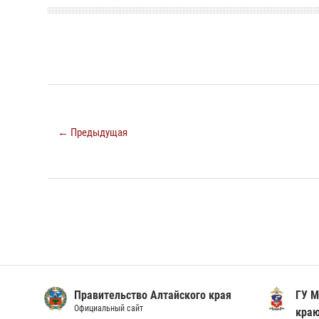
← Предыдущая
Правительство Алтайского края
ГУ М
Официальный сайт
кра