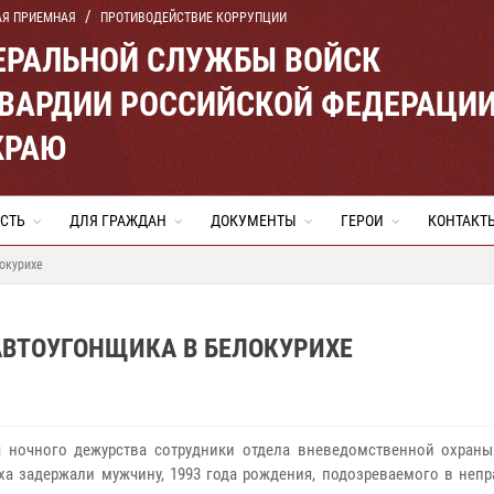
АЯ ПРИЕМНАЯ
ПРОТИВОДЕЙСТВИЕ КОРРУПЦИИ
ЕРАЛЬНОЙ СЛУЖБЫ ВОЙСК
ВАРДИИ РОССИЙСКОЙ ФЕДЕРАЦИ
КРАЮ
СТЬ
ДЛЯ ГРАЖДАН
ДОКУМЕНТЫ
ГЕРОИ
КОНТАКТ
окурихе
АВТОУГОНЩИКА В БЕЛОКУРИХЕ
 ночного дежурства сотрудники отдела вневедомственной охраны
ха задержали мужчину, 1993 года рождения, подозреваемого в неп