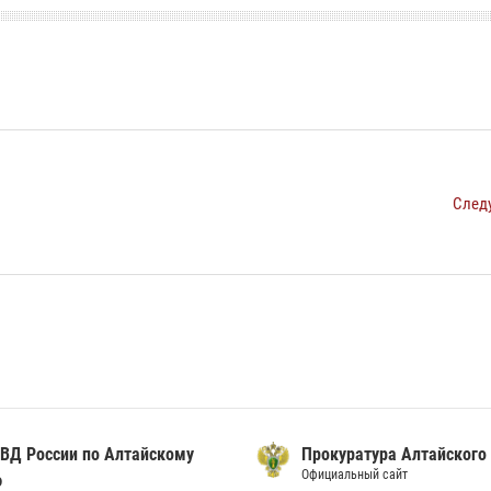
След
ВД России по Алтайскому
Прокуратура Алтайского
Официальный сайт
ю