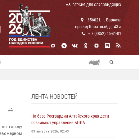
ВЕРСИЯ ДЛЯ СЛАБОВИДЯЩИХ
rosguard
656021, г. Барнаул
И
проезд Канатный, д. 43 а
+ 7 (3852) 65-41-01
Ы
ЛЕНТА НОВОСТЕЙ
На базе Росгвардии Алтайского края дети
осваивают управление БПЛА
 по городу
03 августа 2026, 02:43
равомерном