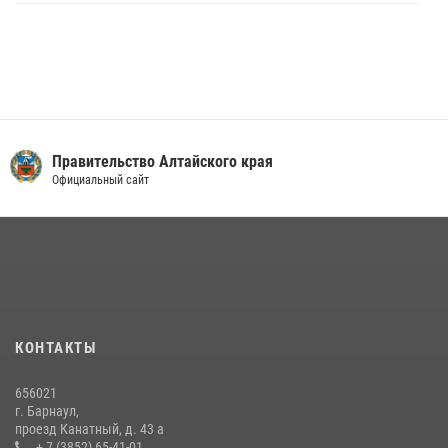
Правительство Алтайского края
Официальный сайт
КОНТАКТЫ
656021
г. Барнаул,
проезд Канатный, д. 43 а
+ 7 (3852) 65-41-01