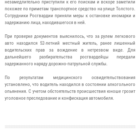
незамедлительно приступили к его поискам и вскоре заметили
похожее по приметам транспортное средство на улице Толстого.
Сотрудники Росгвардии приняли меры к остановке иномарки и
задержанию лица, находившегося в ней.
При проверке документов выяснилось, что за рулем легкового
авто находился 52-летний местный житель, ранее лишенный
водительских прав за вождение в нетрезвом виде. Для
дальнейшего разбирательства росгвардейцы передали
задержанного наряду дорожно-патрульной службы.
По результатам медицинского освидетельствования
установлено, что водитель находился в состоянии алкогольного
опьянения. С учетом обстоятельств происшествия юноше грозит
уголовное преследование и конфискация автомобиля.