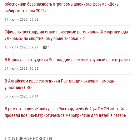
обеспечили безопасность агропромышленного форума «День
сибирского поля-2026»
17 июля 2026, 09:52
Офицеры росгвардии стали призерами региональной спартакиады
«Динамо» по спортивному ориентированию
10 июля 2026, 09:27
1
В Барнауле сотрудники Росгвардии пресекли крупный наркотрафик
07 июля 2026, 10:23
В Алтайском крае сотрудники Росгвардии оказали помощь
участнику СВО
07 июля 2026, 09:14
В рамках акции «Каникулы с Росгвардией» бойцы ОМОН «Алтай»
провели военно-патриотическое мероприятие для детей в лагере
«Звёздный»
05 июля 2026, 11:13
ПОПУЛЯРНЫЕ НОВОСТИ