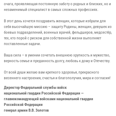
очага, проявляющая постоянную заботу о родных и близких, но и
незаменимый специалист в самых сложных профессиях.
В этот день хочется поздравить женщин, которые избрали для
себя высочайшую миссию – защиту Родины, женщин, девушек из
боевых подразделений, военных врачей, фельдшеров, медсестёр,
тех, кто порой с риском для собственной жизни выполняет
поставленные задачи.
Ваша сила — в умении сочетать внешнюю хрупкость и мужество,
верность семье и преданность долгу, любовь к дому и Отечеству.
От всей души желаю вам крепкого здоровья, прекрасного
весеннего настроения, счастья и благополучия, мира и согласия!
Директор Федеральной службы войск
национальной гвардии Российской Федерации —
главнокомандующий войсками национальной гвардии
Российской Федерации
генерал армии В.В. Золотов