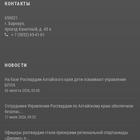
КОНТАКТЫ
656021
г. Барнаул,
проезд Канатный, д. 43 а
+ 7 (3852) 65-41-01
НОВОСТИ
На базе Росгвардии Алтайского края дети осваивают управление
БПЛА
03 августа 2026, 02:43
Сотрудники Управления Росгвардии по Алтайскому краю обеспечили
безопас...
17 июля 2026, 09:52
Офицеры росгвардии стали призерами региональной спартакиады
«Динамо» п...