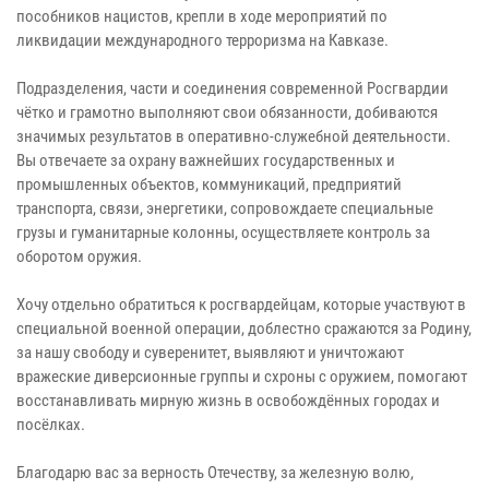
пособников нацистов, крепли в ходе мероприятий по
ликвидации международного терроризма на Кавказе.
Подразделения, части и соединения современной Росгвардии
чётко и грамотно выполняют свои обязанности, добиваются
значимых результатов в оперативно-служебной деятельности.
Вы отвечаете за охрану важнейших государственных и
промышленных объектов, коммуникаций, предприятий
транспорта, связи, энергетики, сопровождаете специальные
грузы и гуманитарные колонны, осуществляете контроль за
оборотом оружия.
Хочу отдельно обратиться к росгвардейцам, которые участвуют в
специальной военной операции, доблестно сражаются за Родину,
за нашу свободу и суверенитет, выявляют и уничтожают
вражеские диверсионные группы и схроны с оружием, помогают
восстанавливать мирную жизнь в освобождённых городах и
посёлках.
Благодарю вас за верность Отечеству, за железную волю,