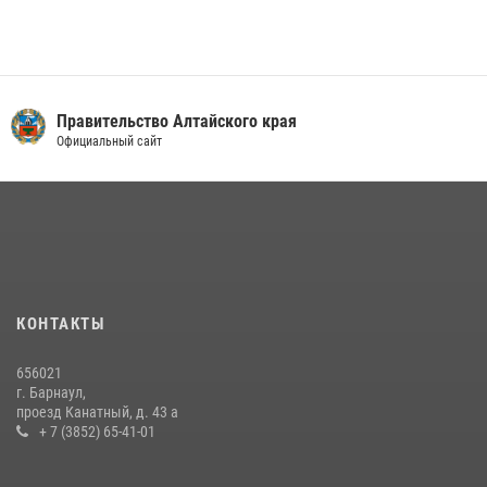
Правительство Алтайского края
Официальный сайт
КОНТАКТЫ
656021
г. Барнаул,
проезд Канатный, д. 43 а
+ 7 (3852) 65-41-01