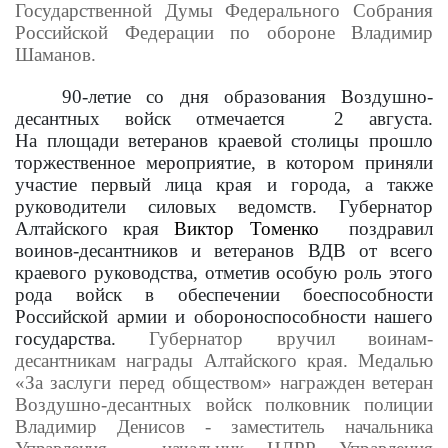
Государственной Думы Федерального Собрания
Российской Федерации по обороне Владимир
Шаманов.
90-летие со дня образования Воздушно-
десантных войск отмечается 2 августа.
На площади ветеранов краевой столицы прошло
торжественное мероприятие, в котором приняли
участие первый лица края и города, а также
руководители силовых ведомств.
Губернатор
Алтайского края
Виктор Томенко
поздравил
воинов-десантников и ветеранов ВДВ от всего
краевого руководства, отметив особую роль этого
рода войск в обеспечении боеспособности
Российской армии и обороноспособности нашего
государства.
Губернатор вручил воинам-
десантникам награды Алтайского края. Медалью
«За заслуги перед обществом» награжден ветеран
Воздушно-десантных войск полковник полиции
Владимир Денисов -
заместитель начальника