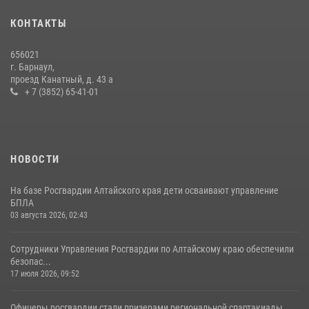
КОНТАКТЫ
656021
г. Барнаул,
проезд Канатный, д. 43 а
+ 7 (3852) 65-41-01
НОВОСТИ
На базе Росгвардии Алтайского края дети осваивают управление
БПЛА
03 августа 2026, 02:43
Сотрудники Управления Росгвардии по Алтайскому краю обеспечили
безопас...
17 июля 2026, 09:52
Офицеры росгвардии стали призерами региональной спартакиады