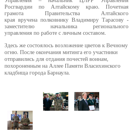
Управления –
начальник ЦЛРР Управления
Росгвардии по Алтайскому краю
. Почетная
грамота Правительства Алтайского
края вручена полковнику Владимиру Тарасову
-
заместителю начальника
регионального
у
правления по работе с личным составом.
Здесь же состоялось возложение цветов к Вечному
огню.
После окончания митинга его участники
отправились для отдания почестей воинам,
похороненным на Аллее Памяти Власихинского
кладбища города Барнаула.