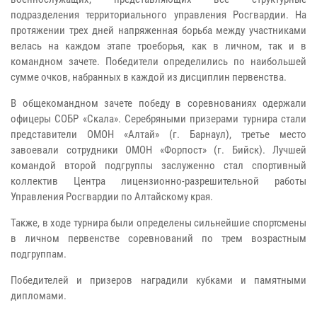
подразделения территориального управления Росгвардии. На
протяжении трех дней напряженная борьба между участниками
велась на каждом этапе троеборья, как в личном, так и в
командном зачете. Победители определились по наибольшей
сумме очков, набранных в каждой из дисциплин первенства.
В общекомандном зачете победу в соревнованиях одержали
офицеры СОБР «Скала». Серебряными призерами турнира стали
представители ОМОН «Алтай» (г. Барнаул), третье место
завоевали сотрудники ОМОН «Форпост» (г. Бийск). Лучшей
командой второй подгруппы заслуженно стал спортивный
коллектив Центра лицензионно-разрешительной работы
Управления Росгвардии по Алтайскому края.
Также, в ходе турнира были определены сильнейшие спортсмены
в личном первенстве соревнований по трем возрастным
подгруппам.
Победителей и призеров наградили кубками и памятными
дипломами.