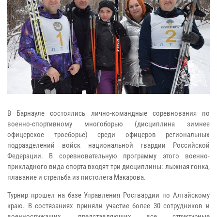
В Барнауле состоялись лично-командные соревнования по
военно-спортивному многоборью (дисциплина зимнее
офицерское троеборье) среди офицеров региональных
подразделений войск национальной гвардии Российской
Федерации. В соревновательную программу этого военно-
прикладного вида спорта входят три дисциплины: лыжная гонка,
плавание и стрельба из пистолета Макарова.
Турнир прошел на базе Управления Росгвардии по Алтайскому
краю. В состязаниях приняли участие более 30 сотрудников и
военнослужащих, представляющих все структурные