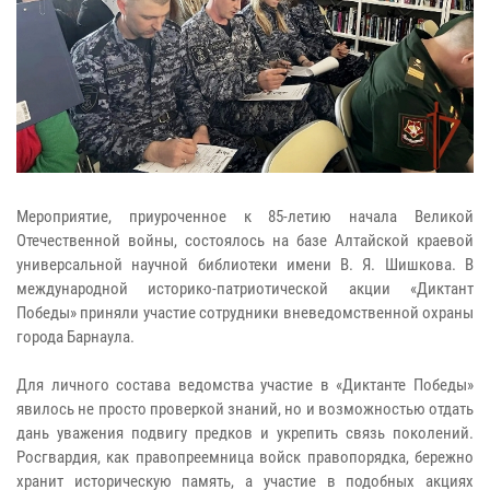
Мероприятие, приуроченное к 85-летию начала Великой
Отечественной войны, состоялось на базе Алтайской краевой
универсальной научной библиотеки имени В. Я. Шишкова. В
международной историко-патриотической акции «Диктант
Победы» приняли участие сотрудники вневедомственной охраны
города Барнаула.
Для личного состава ведомства участие в «Диктанте Победы»
явилось не просто проверкой знаний, но и возможностью отдать
дань уважения подвигу предков и укрепить связь поколений.
Росгвардия, как правопреемница войск правопорядка, бережно
хранит историческую память, а участие в подобных акциях