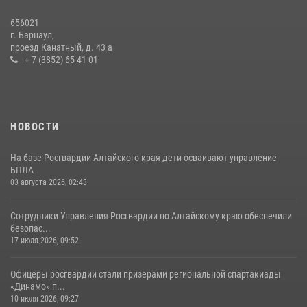
656021
г. Барнаул,
проезд Канатный, д. 43 а
+ 7 (3852) 65-41-01
НОВОСТИ
На базе Росгвардии Алтайского края дети осваивают управление
БПЛА
03 августа 2026, 02:43
Сотрудники Управления Росгвардии по Алтайскому краю обеспечили
безопас...
17 июля 2026, 09:52
Офицеры росгвардии стали призерами региональной спартакиады
«Динамо» п...
10 июля 2026, 09:27