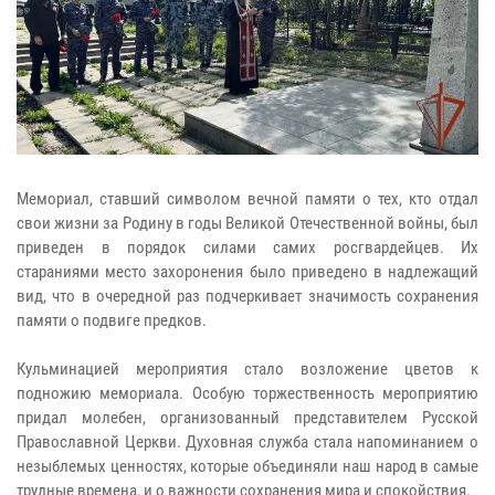
Мемориал, ставший символом вечной памяти о тех, кто отдал
свои жизни за Родину в годы Великой Отечественной войны, был
приведен в порядок силами самих росгвардейцев. Их
стараниями место захоронения было приведено в надлежащий
вид, что в очередной раз подчеркивает значимость сохранения
памяти о подвиге предков.
Кульминацией мероприятия стало возложение цветов к
подножию мемориала. Особую торжественность мероприятию
придал молебен, организованный представителем Русской
Православной Церкви. Духовная служба стала напоминанием о
незыблемых ценностях, которые объединяли наш народ в самые
трудные времена, и о важности сохранения мира и спокойствия.