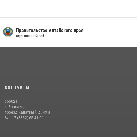
Правительство Алтайского края
Официальный сайт
КОНТАКТЫ
656021
г. Барнаул,
проезд Канатный, д. 43 а
+ 7 (3852) 65-41-01