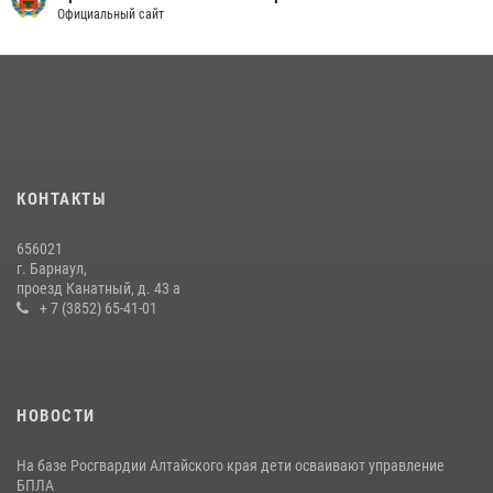
Официальный сайт
КОНТАКТЫ
656021
г. Барнаул,
проезд Канатный, д. 43 а
+ 7 (3852) 65-41-01
НОВОСТИ
На базе Росгвардии Алтайского края дети осваивают управление
БПЛА