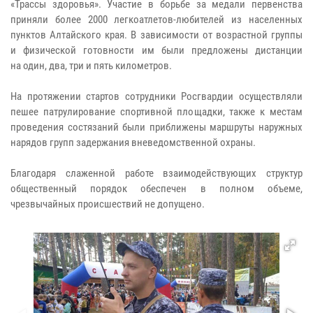
«Трассы здоровья». Участие в борьбе за медали первенства
приняли более 2000 легкоатлетов-любителей из населенных
пунктов Алтайского края. В зависимости от возрастной группы
и физической готовности им были предложены дистанции
на один, два, три и пять километров.
На протяжении стартов сотрудники Росгвардии осуществляли
пешее патрулирование спортивной площадки, также к местам
проведения состязаний были приближены маршруты наружных
нарядов групп задержания вневедомственной охраны.
Благодаря слаженной работе взаимодействующих структур
общественный порядок обеспечен в полном объеме,
чрезвычайных происшествий не допущено.