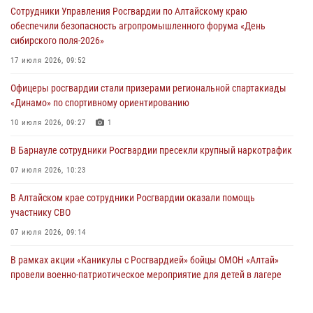
Сотрудники Управления Росгвардии по Алтайскому краю
обеспечили безопасность агропромышленного форума «День
сибирского поля-2026»
17 июля 2026, 09:52
Офицеры росгвардии стали призерами региональной спартакиады
«Динамо» по спортивному ориентированию
10 июля 2026, 09:27
1
В Барнауле сотрудники Росгвардии пресекли крупный наркотрафик
07 июля 2026, 10:23
В Алтайском крае сотрудники Росгвардии оказали помощь
участнику СВО
07 июля 2026, 09:14
В рамках акции «Каникулы с Росгвардией» бойцы ОМОН «Алтай»
провели военно-патриотическое мероприятие для детей в лагере
«Звёздный»
05 июля 2026, 11:13