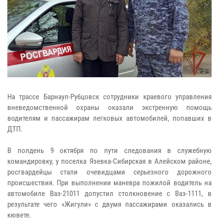
На трассе Барнаул-Рубцовск сотрудники краевого управления
вневедомственной охраны оказали экстренную помощь
водителям и пассажирам легковых автомобилей, попавших в
ДТП.
В полдень 9 октября по пути следования в служебную
командировку, у поселка Язевка-Сибирская в Алейском районе,
росгвардейцы стали очевидцами серьезного дорожного
происшествия. При выполнении маневра пожилой водитель на
автомобиле Ваз-21011 допустил столкновение с Ваз-1111, в
результате чего «Жигули» с двумя пассажирами оказались в
кювете.