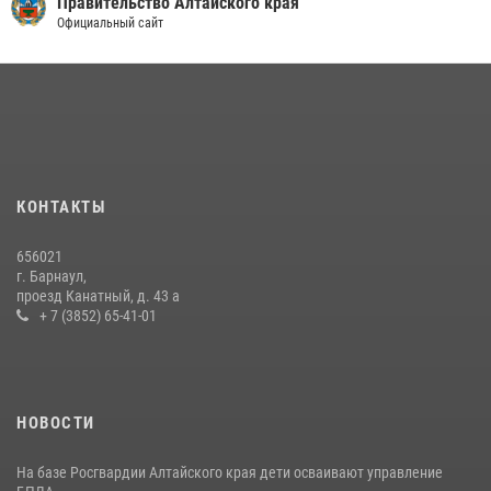
Правительство Алтайского края
Официальный сайт
КОНТАКТЫ
656021
г. Барнаул,
проезд Канатный, д. 43 а
+ 7 (3852) 65-41-01
НОВОСТИ
На базе Росгвардии Алтайского края дети осваивают управление