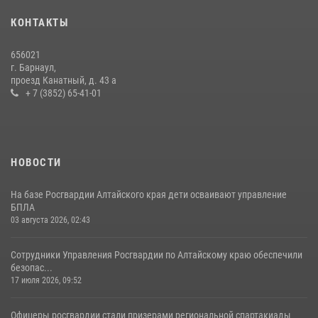
КОНТАКТЫ
656021
г. Барнаул,
проезд Канатный, д. 43 а
+ 7 (3852) 65-41-01
НОВОСТИ
На базе Росгвардии Алтайского края дети осваивают управление
БПЛА
03 августа 2026, 02:43
Сотрудники Управления Росгвардии по Алтайскому краю обеспечили
безопас...
17 июля 2026, 09:52
Офицеры росгвардии стали призерами региональной спартакиады