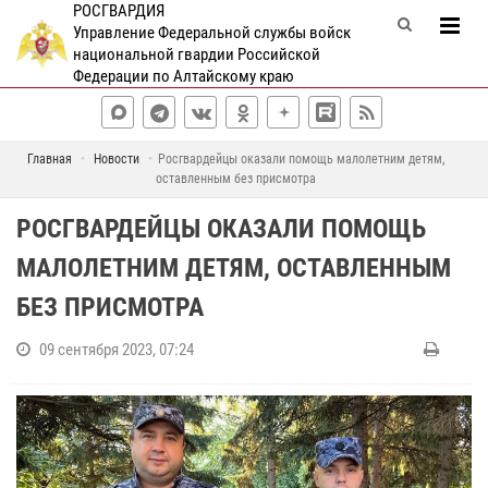
РОСГВАРДИЯ
Управление Федеральной службы войск
национальной гвардии Российской
Федерации по Алтайскому краю
Главная
Новости
Росгвардейцы оказали помощь малолетним детям,
оставленным без присмотра
РОСГВАРДЕЙЦЫ ОКАЗАЛИ ПОМОЩЬ
МАЛОЛЕТНИМ ДЕТЯМ, ОСТАВЛЕННЫМ
БЕЗ ПРИСМОТРА
09 сентября 2023, 07:24