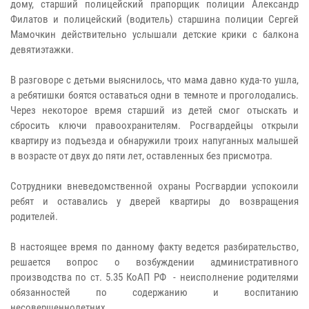
дому, старший полицейский прапорщик полиции Александр
Филатов и полицейский (водитель) старшина полиции Сергей
Мамочкин действительно услышали детские крики с балкона
девятиэтажки.
В разговоре с детьми выяснилось, что мама давно куда-то ушла,
а ребятишки боятся оставаться одни в темноте и проголодались.
Через некоторое время старший из детей смог отыскать и
сбросить ключи правоохранителям. Росгвардейцы открыли
квартиру из подъезда и обнаружили троих напуганных малышей
в возрасте от двух до пяти лет, оставленных без присмотра.
Сотрудники вневедомственной охраны Росгвардии успокоили
ребят и оставались у дверей квартиры до возвращения
родителей.
В настоящее время по данному факту ведется разбирательство,
решается вопрос о возбуждении административного
производства по ст. 5.35 КоАП РФ - неисполнение родителями
обязанностей по содержанию и воспитанию
несовершеннолетних.