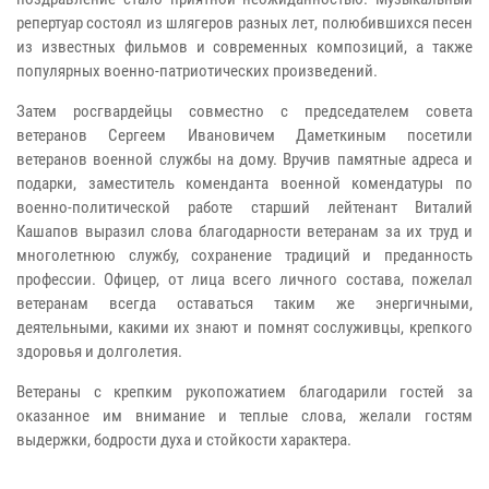
репертуар состоял из шлягеров разных лет, полюбившихся песен
из известных фильмов и современных композиций, а также
популярных военно-патриотических произведений.
Затем росгвардейцы совместно с председателем совета
ветеранов Сергеем Ивановичем Даметкиным посетили
ветеранов военной службы на дому. Вручив памятные адреса и
подарки, заместитель коменданта военной комендатуры по
военно-политической работе старший лейтенант Виталий
Кашапов выразил слова благодарности ветеранам за их труд и
многолетнюю службу, сохранение традиций и преданность
профессии. Офицер, от лица всего личного состава, пожелал
ветеранам всегда оставаться таким же энергичными,
деятельными, какими их знают и помнят сослуживцы, крепкого
здоровья и долголетия.
Ветераны с крепким рукопожатием благодарили гостей за
оказанное им внимание и теплые слова, желали гостям
выдержки, бодрости духа и стойкости характера.