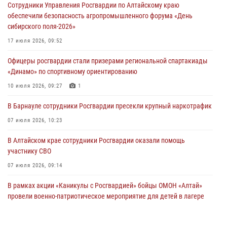
Сотрудники Управления Росгвардии по Алтайскому краю
обеспечили безопасность агропромышленного форума «День
сибирского поля-2026»
17 июля 2026, 09:52
Офицеры росгвардии стали призерами региональной спартакиады
«Динамо» по спортивному ориентированию
10 июля 2026, 09:27
1
В Барнауле сотрудники Росгвардии пресекли крупный наркотрафик
07 июля 2026, 10:23
В Алтайском крае сотрудники Росгвардии оказали помощь
участнику СВО
07 июля 2026, 09:14
В рамках акции «Каникулы с Росгвардией» бойцы ОМОН «Алтай»
провели военно-патриотическое мероприятие для детей в лагере
«Звёздный»
05 июля 2026, 11:13