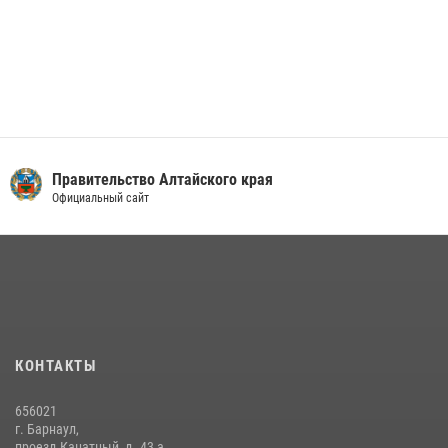
Правительство Алтайского края
Официальный сайт
КОНТАКТЫ
656021
г. Барнаул,
проезд Канатный, д. 43 а