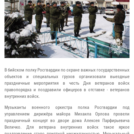
В бийском полку Росгвардии по охране важных государственных
объектов и специальных грузов организовали выездные
праздничные мероприятия в честь Дня ветеранов войск
правопорядка и поздравили офицеров в отставке - ветеранов
внутренних войск.
Музыканты военного оркестра полка Росгвардии под
управлением дирижёра майора Михаила Орлова провели
праздничный концерт во дворе дома Алексея Парфирьевича
Величко. Для ветерана внутренних войск такое яркое
поздравление стало приятной неожиданностью. Музыкальный