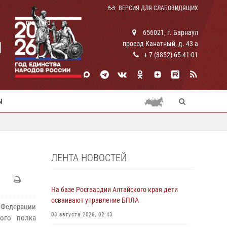
ВЕРСИЯ ДЛЯ СЛАБОВИДЯЩИХ
rosguard
656021, г. Барнаул
И
проезд Канатный, д. 43 а
+ 7 (3852) 65-41-01
Ы
ЛЕНТА НОВОСТЕЙ
На базе Росгвардии Алтайского края дети
осваивают управление БПЛА
 Федерации
03 августа 2026, 02:43
ого полка