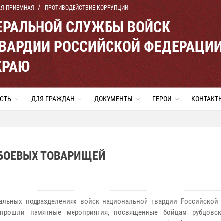
АЯ ПРИЕМНАЯ
ПРОТИВОДЕЙСТВИЕ КОРРУПЦИИ
ЕРАЛЬНОЙ СЛУЖБЫ ВОЙСК
ВАРДИИ РОССИЙСКОЙ ФЕДЕРАЦИ
КРАЮ
СТЬ
ДЛЯ ГРАЖДАН
ДОКУМЕНТЫ
ГЕРОИ
КОНТАКТ
БОЕВЫХ ТОВАРИЩЕЙ
альных подразделениях войск национальной гвардии Российской
 прошли памятные мероприятия, посвященные бойцам рубцовск