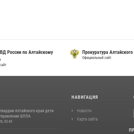
ВД России по Алтайскому
Прокуратура Алтайского
Официальный сайт
ю
сайт
И
НАВИГАЦИЯ
гвардии Алтайского края дети
Новости
управление БПЛА
Карта сайта
26, 02:43
П