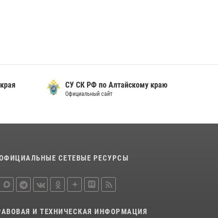
охраны Росгвардии по Алтайскому краю
подведены итоги «прямой линии»
01 июля 2026, 07:49
 края
СУ СК РФ по Алтайскому краю
Официальный сайт
ОФИЦИАЛЬНЫЕ СЕТЕВЫЕ РЕСУРСЫ
РАВОВАЯ И ТЕХНИЧЕСКАЯ ИНФОРМАЦИЯ