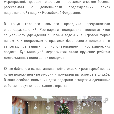
мероприятий, проводят с детьми профилактические беседы,
рассказывая о деятельности подразделений войск
национальной гвардии Российской Федерации.
В канун главного зимнего праздника представители
спецподразделений Росгвардии поздравили воспитанников
социального учреждения с Новым годом и в игровой форме
напомнили подросткам о правилах безопасного поведения и
запретах, связанных с использованием пиротехнических
средств. Кульминацией мероприятия стало вручение ребятам
долгожданных новогодних подарков.
Юные бийчане и их наставники поблагодарили росгвардейцев за
яркие положительные эмоции и пожелали им успехов в службе.
В знак особого внимания дети подарили офицерам сделанные
собственноручно новогодние открытки.