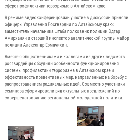
сфере профилактики терроризма в Алтайском крае.
В режиме видеоконференцсвязи участие в дискуссии приняли
офицеры Управления Росгвардии по Алтайскому краю:
заместитель начальника штаба полковник полиции Эдгар
Амирханян и старший инспектор аналитической группы майор
полиции Александр Ермачихин.
Вместе с общественниками и коллегами из других ведомств
росгвардейцы обсудили особенности функционирования
системы профилактики терроризма в Алтайском крае и
эффективность превентивных мер, направленных на борьбу с
распространением радикальных идей. Совместно участники
семинара сформировали ряд актуальных предложений по
совершенствованию региональной молодежной политики.