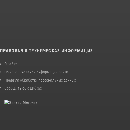
ПРАВОВАЯ И ТЕХНИЧЕСКАЯ ИНФОРМАЦИЯ
О сайте
Об использовании информации сайта
Правила обработки персональных данных
Сообщить об ошибках