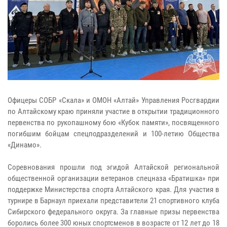
Офицеры СОБР «Скала» и ОМОН «Алтай» Управления Росгвардии
по Алтайскому краю приняли участие в открытии традиционного
первенства по рукопашному бою «Кубок памяти», посвященного
погибшим бойцам спецподразделений и 100-летию Общества
«Динамо».
Соревнования прошли под эгидой Алтайской региональной
общественной организации ветеранов спецназа «Братишка» при
поддержке Министерства спорта Алтайского края. Для участия в
турнире в Барнаул приехали представители 21 спортивного клуба
Сибирского федерального округа. За главные призы первенства
боролись более 300 юных спортсменов в возрасте от 12 лет до 18