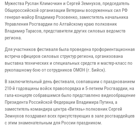
Мужества Руслан Климочкин и Сергей Земнухов, председатель
Общероссийской организации Ветераны вооруженных сил РФ
генерал-майор Владимир Розовенко, заместитель начальника
Управления Росгвардии по Алтайскому краю полковник
Владимир Тарасов, представители других силовых ведомств
региона.
Для участников фестиваля была проведена профориентационная
встреча офицеров силовых структур региона, организована
выставка технических и специальных средств и мастер-класс по
рукопашному бою от сотрудников ОМОН (г. Бийск).
В заключительный день фестиваля, совпавшим с празднованием
210-й годовщины войск правопорядка и 5-летием Росгвардии, на
гала-концерте собравшимся было представлено видеообращение
Президента Российской Федерации Владимира Путина, а
заместитель командира центра «Витязь» полковник Сергей
Земнухов поздравил всех присутствующих в зале росгвардейцев
с этим знаменательным для России праздником.