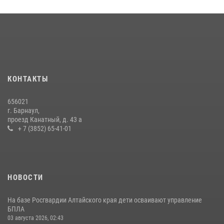
КОНТАКТЫ
656021
г. Барнаул,
проезд Канатный, д. 43 а
+ 7 (3852) 65-41-01
НОВОСТИ
На базе Росгвардии Алтайского края дети осваивают управление
БПЛА
03 августа 2026, 02:43