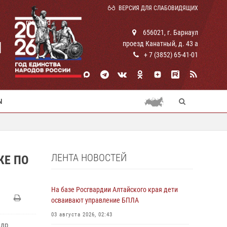
ВЕРСИЯ ДЛЯ СЛАБОВИДЯЩИХ
rosguard
656021, г. Барнаул
И
проезд Канатный, д. 43 а
+ 7 (3852) 65-41-01
Ы
ЛЕНТА НОВОСТЕЙ
КЕ ПО
На базе Росгвардии Алтайского края дети
осваивают управление БПЛА
03 августа 2026, 02:43
ндр