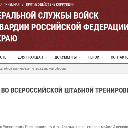
АЯ ПРИЕМНАЯ
ПРОТИВОДЕЙСТВИЕ КОРРУПЦИИ
ЕРАЛЬНОЙ СЛУЖБЫ ВОЙСК
ВАРДИИ РОССИЙСКОЙ ФЕДЕРАЦИ
КРАЮ
СТЬ
ДЛЯ ГРАЖДАН
ДОКУМЕНТЫ
ГЕРОИ
КОНТАКТ
 штабной тренировке по гражданской обороне
 ВО ВСЕРОССИЙСКОЙ ШТАБНОЙ ТРЕНИРОВ
к Управления Росгвардии по Алтайскому краю генерал-майор Алекса