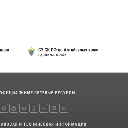
охраны Росгвардии по Алтайскому краю
подведены итоги «прямой линии»
01 июля 2026, 07:49
 края
СУ СК РФ по Алтайскому краю
Официальный сайт
ОФИЦИАЛЬНЫЕ СЕТЕВЫЕ РЕСУРСЫ
РАВОВАЯ И ТЕХНИЧЕСКАЯ ИНФОРМАЦИЯ