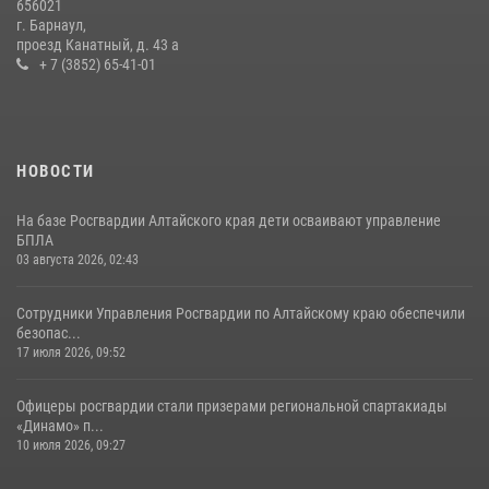
656021
г. Барнаул,
проезд Канатный, д. 43 а
+ 7 (3852) 65-41-01
НОВОСТИ
На базе Росгвардии Алтайского края дети осваивают управление
БПЛА
03 августа 2026, 02:43
Сотрудники Управления Росгвардии по Алтайскому краю обеспечили
безопас...
17 июля 2026, 09:52
Офицеры росгвардии стали призерами региональной спартакиады
«Динамо» п...
10 июля 2026, 09:27