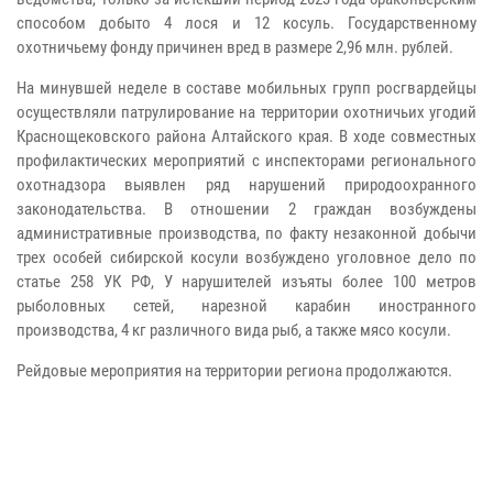
способом добыто 4 лося и 12 косуль. Государственному
охотничьему фонду причинен вред в размере 2,96 млн. рублей.
На минувшей неделе в составе мобильных групп росгвардейцы
осуществляли патрулирование на территории охотничьих угодий
Краснощековского района Алтайского края. В ходе совместных
профилактических мероприятий c инспекторами регионального
охотнадзора выявлен ряд нарушений природоохранного
законодательства. В отношении 2 граждан возбуждены
административные производства, по факту незаконной добычи
трех особей сибирской косули возбуждено уголовное дело по
статье 258 УК РФ, У нарушителей изъяты более 100 метров
рыболовных сетей, нарезной карабин иностранного
производства, 4 кг различного вида рыб, а также мясо косули.
Рейдовые мероприятия на территории региона продолжаются.