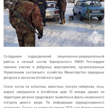
Сотрудники подразделений лицензионно-разрешительной
работы и личный состав барнаульского ОМОН Росгвардии
приняли участие в рейдовых мероприятиях, организованных
Управлением охотничьего хозяйства Министерства природных
ресурсов и экологии Алтайского края.
Сезон охоты на копытных животных (косуля сибирская, лось,
марал) завершился в Алтайском крае 10 января, однако на
территории региона продолжают выявляться факты незаконного
отстрела дикого зверя. По информации природоохранного
ведомства, Только за истекший период 2023 года браконьерским