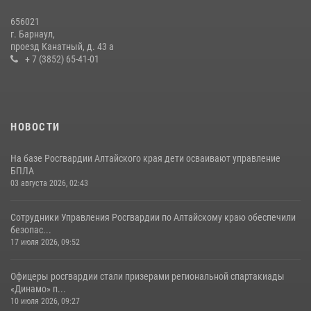
656021
г. Барнаул,
проезд Канатный, д. 43 а
+ 7 (3852) 65-41-01
НОВОСТИ
На базе Росгвардии Алтайского края дети осваивают управление
БПЛА
03 августа 2026, 02:43
Сотрудники Управления Росгвардии по Алтайскому краю обеспечили
безопас...
17 июля 2026, 09:52
Офицеры росгвардии стали призерами региональной спартакиады
«Динамо» п...
10 июля 2026, 09:27