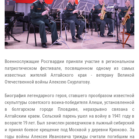
Военнослужащие Росгвардии приняли участие в региональном
патриотическом фестивале, посвященном одному из самых
известных жителей Алтайского края - ветерану Великой
Отечественной войны Алексею Скурлатову.
Биография легендарного героя, ставшего прообразом известной
скульптуры советского воина-победителя Алеши, установленной
в болгарском городе Пловдиве, неразрывно связана с
Алтайским краем. Сельский парень ушел на войну в 1941 году в
возрасте 19 лет. Был зачислен разведчиком в лыжный сибирский
и принял боевое крещение под Москвой у деревни Крюково. За
годы войны Алексея Ивановича трижды считали погибшим на