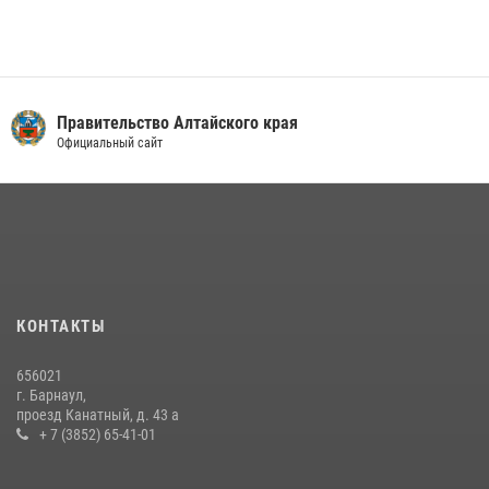
Правительство Алтайского края
Официальный сайт
КОНТАКТЫ
656021
г. Барнаул,
проезд Канатный, д. 43 а
+ 7 (3852) 65-41-01