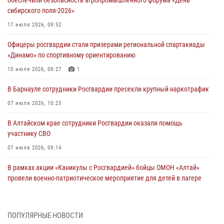
сибирского поля-2026»
17 июля 2026, 09:52
Офицеры росгвардии стали призерами региональной спартакиады
«Динамо» по спортивному ориентированию
10 июля 2026, 09:27
1
В Барнауле сотрудники Росгвардии пресекли крупный наркотрафик
07 июля 2026, 10:23
В Алтайском крае сотрудники Росгвардии оказали помощь
участнику СВО
07 июля 2026, 09:14
В рамках акции «Каникулы с Росгвардией» бойцы ОМОН «Алтай»
провели военно-патриотическое мероприятие для детей в лагере
«Звёздный»
05 июля 2026, 11:13
ПОПУЛЯРНЫЕ НОВОСТИ
Росгвардия Алтайского края приняла участие в благотворительной