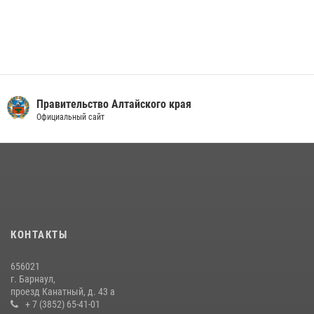
Правительство Алтайского края
Официальный сайт
КОНТАКТЫ
656021
г. Барнаул,
проезд Канатный, д. 43 а
+ 7 (3852) 65-41-01