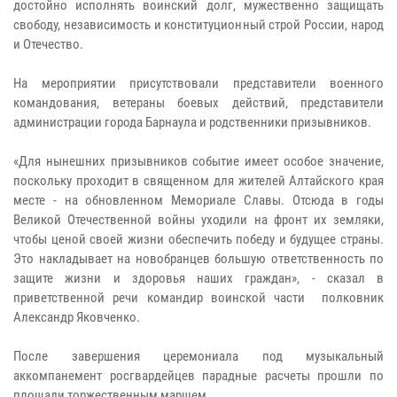
достойно исполнять воинский долг, мужественно защищать
свободу, независимость и конституционный строй России, народ
и Отечество.
На мероприятии присутствовали представители военного
командования, ветераны боевых действий, представители
администрации города Барнаула и родственники призывников.
«Для нынешних призывников событие имеет особое значение,
поскольку проходит в священном для жителей Алтайского края
месте - на обновленном Мемориале Славы. Отсюда в годы
Великой Отечественной войны уходили на фронт их земляки,
чтобы ценой своей жизни обеспечить победу и будущее страны.
Это накладывает на новобранцев большую ответственность по
защите жизни и здоровья наших граждан», - сказал в
приветственной речи командир воинской части полковник
Александр Яковченко.
После завершения церемониала под музыкальный
аккомпанемент росгвардейцев парадные расчеты прошли по
площади торжественным маршем.