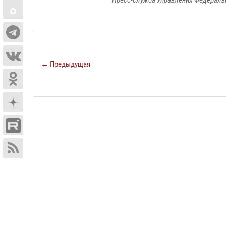
Пресс-служба Управления Федеральн
← Предыдущая