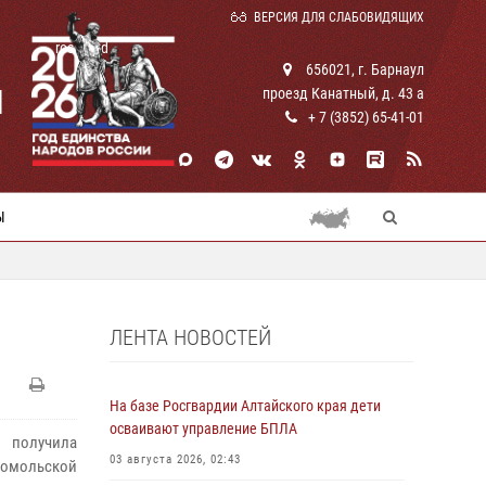
ВЕРСИЯ ДЛЯ СЛАБОВИДЯЩИХ
rosguard
656021, г. Барнаул
И
проезд Канатный, д. 43 а
+ 7 (3852) 65-41-01
Ы
ЛЕНТА НОВОСТЕЙ
На базе Росгвардии Алтайского края дети
осваивают управление БПЛА
и получила
03 августа 2026, 02:43
сомольской