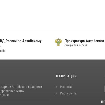
ВД России по Алтайскому
Прокуратура Алтайского
Официальный сайт
ю
сайт
И
НАВИГАЦИЯ
гвардии Алтайского края дети
Новости
управление БПЛА
Карта сайта
26, 02:43
П